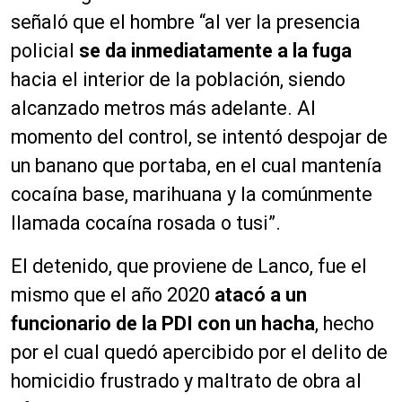
señaló que el hombre “al ver la presencia
policial
se da inmediatamente a la fuga
hacia el interior de la población, siendo
alcanzado metros más adelante. Al
momento del control, se intentó despojar de
un banano que portaba, en el cual mantenía
cocaína base, marihuana y la comúnmente
llamada cocaína rosada o tusi”.
El detenido, que proviene de Lanco, fue el
mismo que el año 2020
atacó a un
funcionario de la PDI con un hacha
, hecho
por el cual quedó apercibido por el delito de
homicidio frustrado y maltrato de obra al