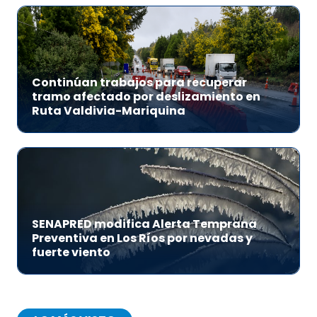
Continúan trabajos para recuperar
tramo afectado por deslizamiento en
Ruta Valdivia-Mariquina
SENAPRED modifica Alerta Temprana
Preventiva en Los Ríos por nevadas y
fuerte viento