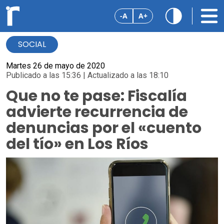
-A
A+
SOCIAL
Martes 26 de mayo de 2020
Publicado a las 15:36 | Actualizado a las 18:10
Que no te pase: Fiscalía
advierte recurrencia de
denuncias por el «cuento
del tío» en Los Ríos