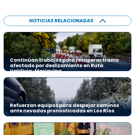
NOTICIAS RELACIONADAS
Continúan trabajos para recuperar tramo
afectado por deslizamiento en Ruta
Valdivia-Mariquina
Refuerzan equipos para despejar caminos
ante nevadas pronosticadas en Los Ríos