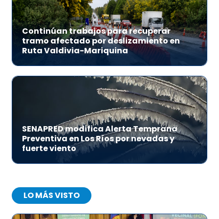
Continúan trabajos para recuperar
tramo afectado por deslizamiento en
Ruta Valdivia-Mariquina
SENAPRED modifica Alerta Temprana
Preventiva en Los Ríos por nevadas y
fuerte viento
LO MÁS VISTO