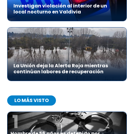
Investigan violación al interior de un
local nocturno en Valdivia
La Unión deja la Alerta Roja mientras
continúan labores de recuperación
LO MÁS VISTO
1
Hombre de 56 años es detenido por