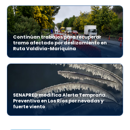
Continúan trabajos para recuperar
tramo afectado por deslizamiento en
Ruta Valdivia-Mariquina
SENAPRED modifica Alerta Temprana
Preventiva en Los Ríos por nevadas y
fuerte viento