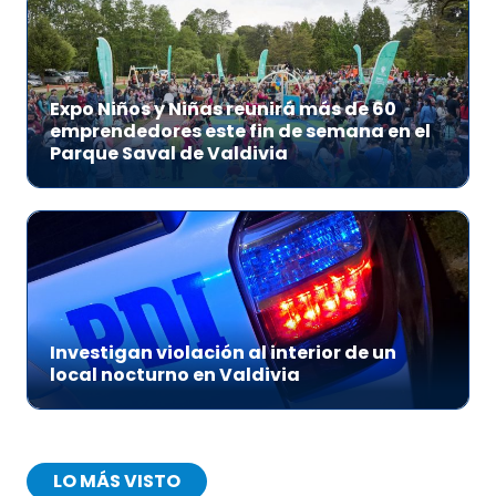
Expo Niños y Niñas reunirá más de 60
emprendedores este fin de semana en el
Parque Saval de Valdivia
Investigan violación al interior de un
local nocturno en Valdivia
LO MÁS VISTO