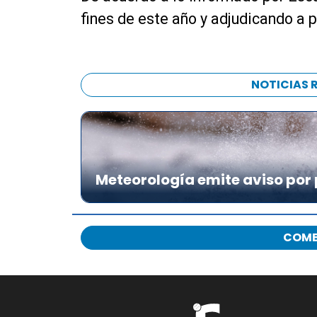
fines de este año y adjudicando a p
NOTICIAS 
Meteorología emite aviso por 
COME