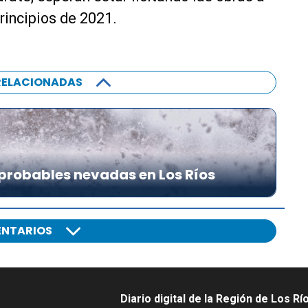
rincipios de 2021.
RELACIONADAS
probables nevadas en Los Ríos
NTARIOS
Diario digital de la Región de Los Rí