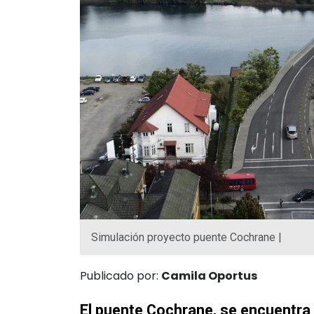
Simulación proyecto puente Cochrane |
Publicado por:
Camila Oportus
El puente Cochrane, se encuentra e