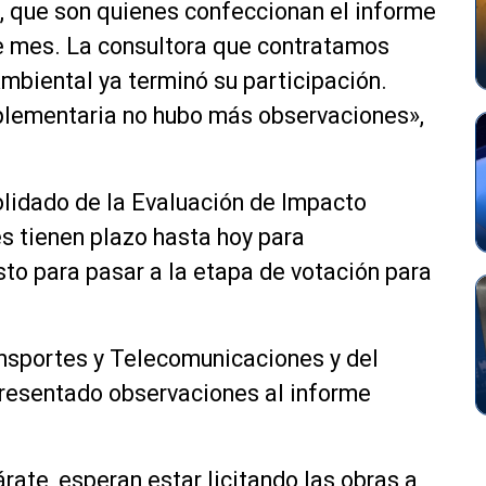
A, que son quienes confeccionan el informe
te mes. La consultora que contratamos
mbiental ya terminó su participación.
lementaria no hubo más observaciones»,
lidado de la Evaluación de Impacto
es tienen plazo hasta hoy para
isto para pasar a la etapa de votación para
sportes y Telecomunicaciones y del
presentado observaciones al informe
rate, esperan estar licitando las obras a