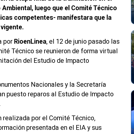
 Ambiental, luego que el Comité Técnico
blicas competentes- manifestara que la
 vigente.
a por
RioenLinea
, el 12 de junio pasado las
ité Técnico se reunieron de forma virtual
amitación del Estudio de Impacto
onumentos Nacionales y la Secretaría
n puesto reparos al Estudio de Impacto
.
n realizada por el Comité Técnico,
ormación presentada en el EIA y sus