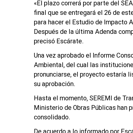
«El plazo correrá por parte del SE
final que se entregará el 26 de es
para hacer el Estudio de Impacto A
Después de la última Adenda comp
precisó Escárate.
Una vez aprobado el Informe Conso
Ambiental, del cual las institucion
pronunciarse, el proyecto estaría l
su aprobación.
Hasta el momento, SEREMI de Tran
Ministerio de Obras Públicas han 
consolidado.
De acuerdo a lo informado por Escá