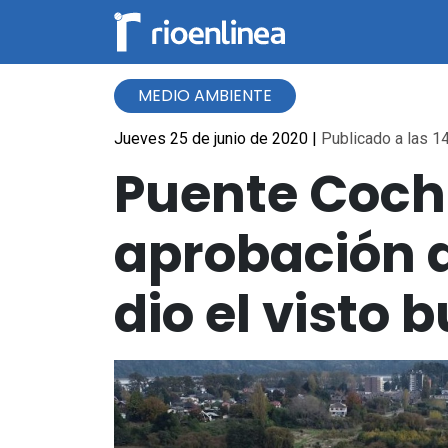
MEDIO AMBIENTE
Jueves 25 de junio de 2020
|
Publicado a las 14
Puente Cochr
aprobación 
dio el visto 