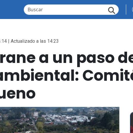
:14 | Actualizado a las 14:23
ane a un paso de
ambiental: Comit
bueno