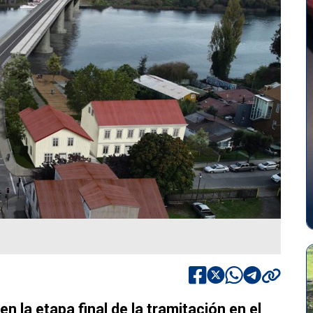
n la etapa final de la tramitación en el