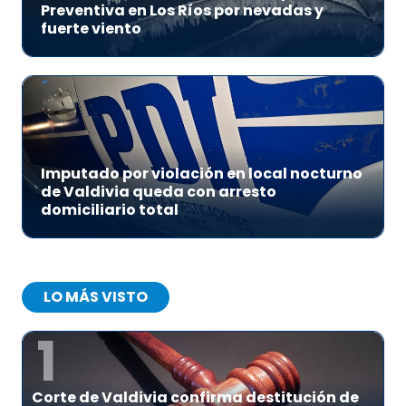
Preventiva en Los Ríos por nevadas y
fuerte viento
Imputado por violación en local nocturno
de Valdivia queda con arresto
domiciliario total
LO MÁS VISTO
1
Corte de Valdivia confirma destitución de