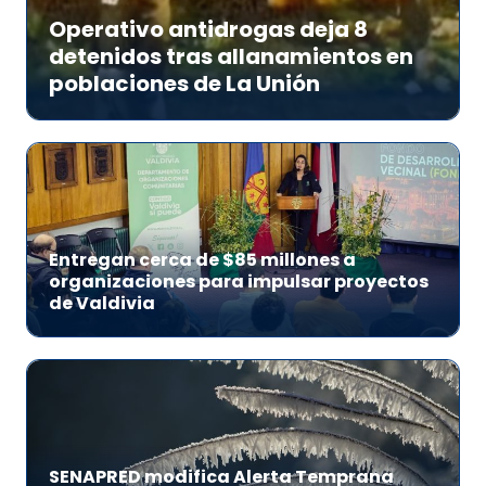
Operativo antidrogas deja 8
detenidos tras allanamientos en
poblaciones de La Unión
Entregan cerca de $85 millones a
organizaciones para impulsar proyectos
de Valdivia
SENAPRED modifica Alerta Temprana