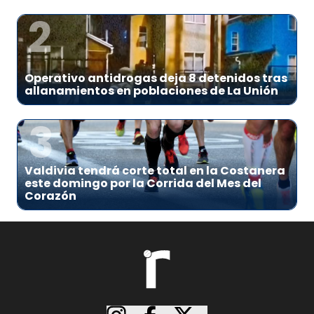
2
Operativo antidrogas deja 8 detenidos tras
allanamientos en poblaciones de La Unión
3
Valdivia tendrá corte total en la Costanera
este domingo por la Corrida del Mes del
Corazón