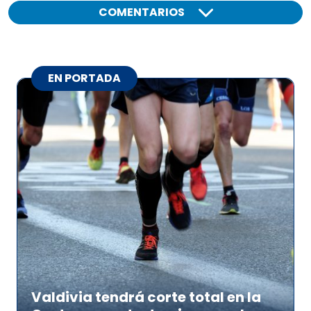
COMENTARIOS
EN PORTADA
Valdivia tendrá corte total en la