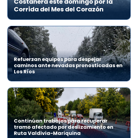
Costanera este domingo por la
Corrida del Mes del Corazón
Refuerzan equipos para despejar
caminos ante nevadas pronosticadas en
Los Ríos
Continúan trabajos para recuperar
tramo afectado por deslizamiento en
Ruta Valdivia-Mariquina