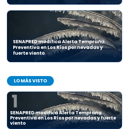
SENAPRED modifica Alerta Temprana
Preventiva en Los Ríos por nevadas y
fuerte viento
LO MÁS VISTO
1
SENAPRED modifica Alerta Temprana
Preventiva en Los Ríos por nevadas y fuerte
viento