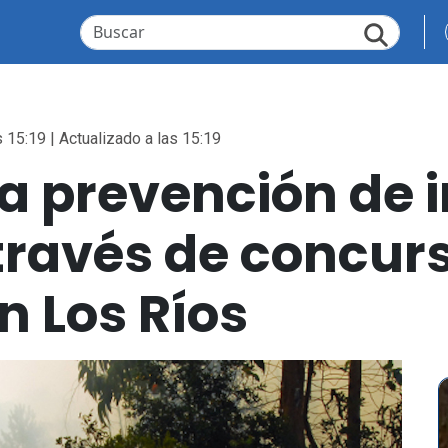
 15:19 | Actualizado a las 15:19
a prevención de 
 través de concur
n Los Ríos