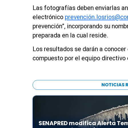
Las fotografías deben enviarlas an
electrónico
prevenció
n.losrios@co
prevención”, incorporando su nombr
preparada en la cual reside.
Los resultados se darán a conocer e
compuesto por el equipo directivo
NOTICIAS 
SENAPRED modifica Alerta Tem