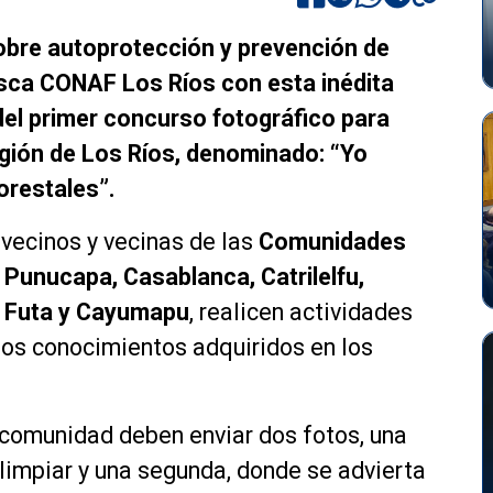
bre autoprotección y prevención de
usca CONAF Los Ríos con esta inédita
r del primer concurso fotográfico para
ión de Los Ríos, denominado: “Yo
orestales”.
 vecinos y vecinas de las
Comunidades
 Punucapa, Casablanca, Catrilelfu,
, Futa y Cayumapu
, realicen actividades
los conocimientos adquiridos en los
 comunidad deben enviar dos fotos, una
 limpiar y una segunda, donde se advierta