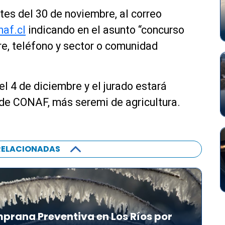
tes del 30 de noviembre, al correo
naf.cl
indicando en el asunto “concurso
e, teléfono y sector o comunidad
l 4 de diciembre y el jurado estará
 de CONAF, más seremi de agricultura.
RELACIONADAS
prana Preventiva en Los Ríos por