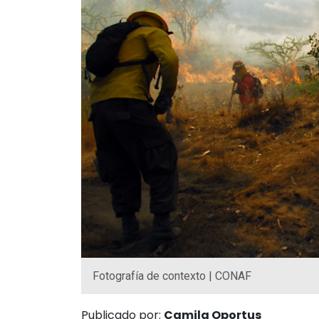
Fotografía de contexto | CONAF
Publicado por:
Camila Oportus