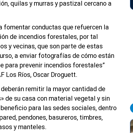
ón, quilas y murras y pastizal cercano a
s a fomentar conductas que refuercen la
ón de incendios forestales, por tal
nos y vecinas, que son parte de estas
urso, a enviar fotografías de cómo están
 para prevenir incendios forestales”
AF Los Ríos, Oscar Droguett.
deberán remitir la mayor cantidad de
» de su casa con material vegetal y sin
 beneficio para las sedes sociales, dentro
 pared, pendones, basureros, timbres,
vasos y manteles.