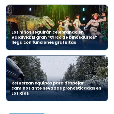
Los niños seguirán celebrando en
Valdivia: El gran “Circo de Dinosaurios”
llega con funciones gratuitas
Refuerzan equipos para despejar
caminos ante nevadas pronosticadas en
Los Ríos