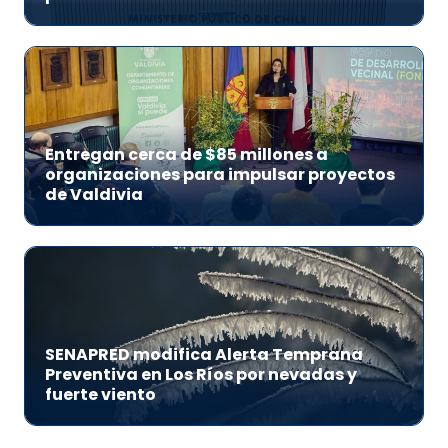
Entregan cerca de $85 millones a
organizaciones para impulsar proyectos
de Valdivia
SENAPRED modifica Alerta Temprana
Preventiva en Los Ríos por nevadas y
fuerte viento