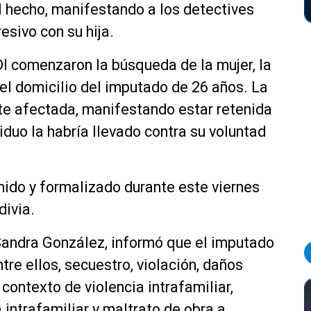
l hecho, manifestando a los detectives
resivo con su hija.
DI comenzaron la búsqueda de la mujer, la
 el domicilio del imputado de 26 años. La
te afectada, manifestando estar retenida
iduo la habría llevado contra su voluntad
enido y formalizado durante este viernes
divia.
 Sandra González, informó que el imputado
tre ellos, secuestro, violación, daños
contexto de violencia intrafamiliar,
intrafamiliar y maltrato de obra a