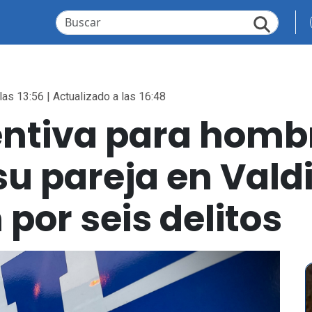
las 13:56 | Actualizado a las 16:48
entiva para homb
u pareja en Valdi
por seis delitos