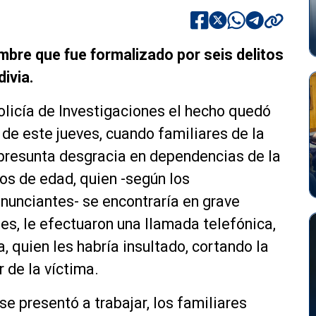
mbre que fue formalizado por seis delitos
divia.
olicía de Investigaciones el hecho quedó
 de este jueves, cuando familiares de la
 presunta desgracia en dependencias de la
ños de edad, quien -según los
nunciantes- se encontraría en grave
les, le efectuaron una llamada telefónica,
a, quien les habría insultado, cortando la
 de la víctima.
se presentó a trabajar, los familiares