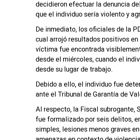
decidieron efectuar la denuncia de
que el individuo sería violento y ag
De inmediato, los oficiales de la P
cual arrojó resultados positivos en
víctima fue encontrada visiblemen
desde el miércoles, cuando el indiv
desde su lugar de trabajo.
Debido a ello, el individuo fue det
ante el Tribunal de Garantía de Val
Al respecto, la Fiscal subrogante,
fue formalizado por seis delitos, en
simples, lesiones menos graves en 
amenazas en contexto de violencia 