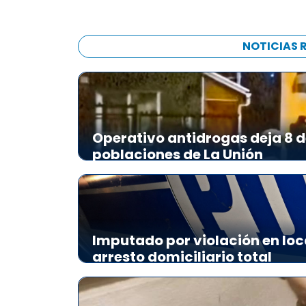
NOTICIAS 
Operativo antidrogas deja 8 d
poblaciones de La Unión
Imputado por violación en loc
arresto domiciliario total