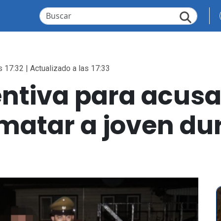
s 17:32 | Actualizado a las 17:33
entiva para acus
 matar a joven du