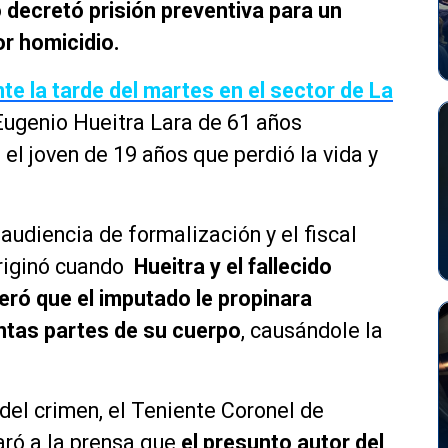
 decretó prisión preventiva para un
r homicidio.
te la tarde del martes en el sector de La
Eugenio Hueitra Lara de 61 años
el joven de 19 años que perdió la vida y
audiencia de formalización y el fiscal
originó cuando
Hueitra y el fallecido
eró que el imputado le propinara
intas partes de su cuerpo
, causándole la
 del crimen, el Teniente Coronel de
aró a la prensa que
el presunto autor del