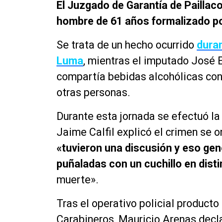
El Juzgado de Garantía de Paillaco
hombre de 61 años formalizado po
Se trata de un hecho ocurrido
duran
Luma
, mientras el imputado José 
compartía bebidas alcohólicas con 
otras personas.
Durante esta jornada se efectuó la 
Jaime Calfil explicó el crimen se 
«tuvieron una discusión y eso gen
puñaladas con un cuchillo en dist
muerte».
Tras el operativo policial producto
Carabineros, Mauricio Arenas decl