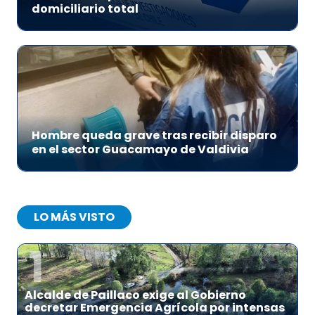
domiciliario total
Hombre queda grave tras recibir disparo
en el sector Guacamayo de Valdivia
LO MÁS VISTO
1
Alcalde de Paillaco exige al Gobierno
decretar Emergencia Agrícola por intensas