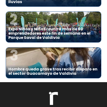
lluvias
2
Expo Niños y Niñas reunirá más de 60
emprendedores este fin de semana en el
Parque Saval de Valdivia
3
Hombre queda grave tras recibir disparo en
el sector Guacamayo de Valdivia