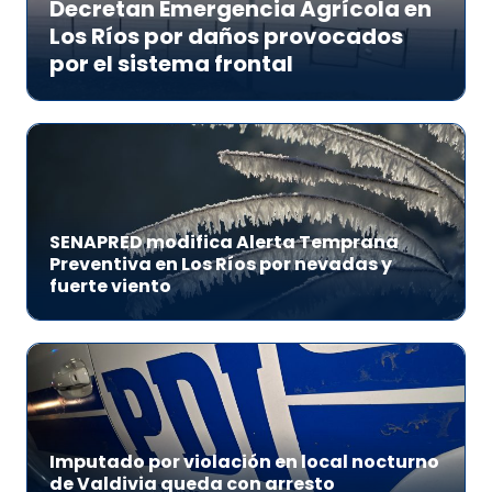
Decretan Emergencia Agrícola en
Los Ríos por daños provocados
por el sistema frontal
SENAPRED modifica Alerta Temprana
Preventiva en Los Ríos por nevadas y
fuerte viento
Imputado por violación en local nocturno
de Valdivia queda con arresto