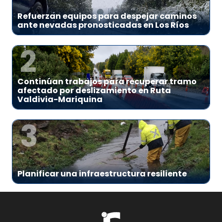
Refuerzan equipos para despejar caminos
ante nevadas pronosticadas en Los Ríos
2
Continúan trabajos para recuperar tramo
afectado por deslizamiento en Ruta
Valdivia-Mariquina
3
Planificar una infraestructura resiliente