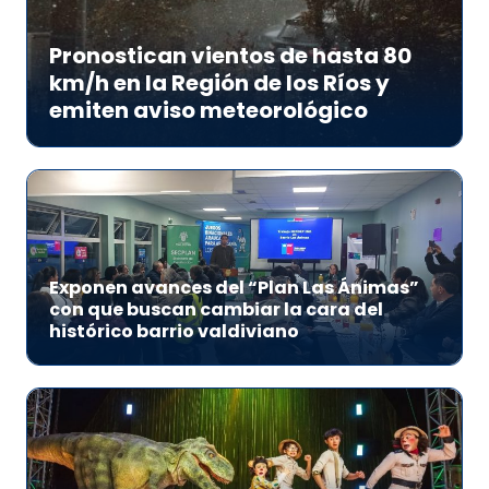
Pronostican vientos de hasta 80
km/h en la Región de los Ríos y
emiten aviso meteorológico
Exponen avances del “Plan Las Ánimas”
con que buscan cambiar la cara del
histórico barrio valdiviano