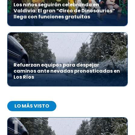
Los niños seguirán celebrando en
Valdivia: El gran “Circo de Dinosaurios”
llega con funciones gratuitas
Refuerzan equipos para despejar
caminos ante nevadas pronosticadas en
Los Ríos
LO MÁS VISTO
1