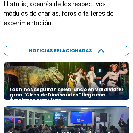
Historia, además de los respectivos
módulos de charlas, foros o talleres de
experimentación.
NOTICIAS RELACIONADAS
Los niños seguirán celebrando en Valdivia: El
gran “Circo de Dinosaurios” llega con
funciones gratuitas