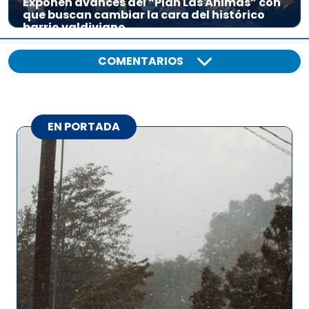
Exponen avances del “Plan Las Ánimas” con
que buscan cambiar la cara del histórico
barrio valdiviano
COMENTARIOS
EN PORTADA