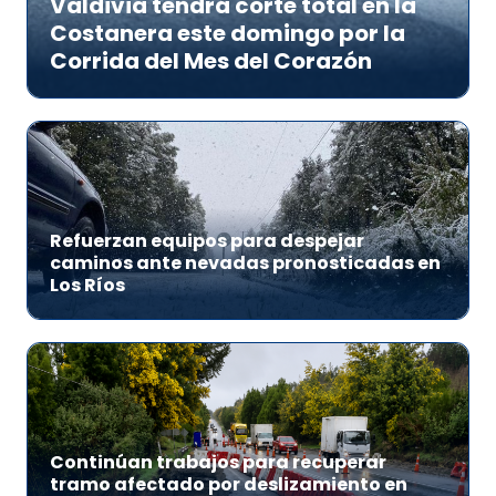
Valdivia tendrá corte total en la
Costanera este domingo por la
Corrida del Mes del Corazón
Refuerzan equipos para despejar
caminos ante nevadas pronosticadas en
Los Ríos
Continúan trabajos para recuperar
tramo afectado por deslizamiento en