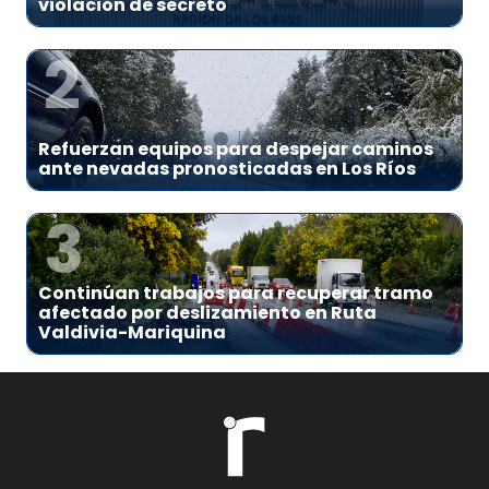
violación de secreto
2
Refuerzan equipos para despejar caminos
ante nevadas pronosticadas en Los Ríos
3
Continúan trabajos para recuperar tramo
afectado por deslizamiento en Ruta
Valdivia-Mariquina