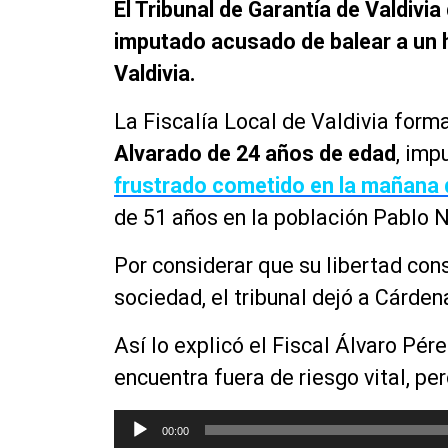
El Tribunal de Garantía de Valdivia
imputado acusado de balear a un 
Valdivia.
La Fiscalía Local de Valdivia for
Alvarado de 24 años de edad
, imp
frustrado cometido en la mañana de
de 51 años en la población Pablo 
Por considerar que su libertad cons
sociedad, el tribunal dejó a Cárden
Así lo explicó el Fiscal Álvaro Pére
encuentra fuera de riesgo vital, pe
R
00:00
e