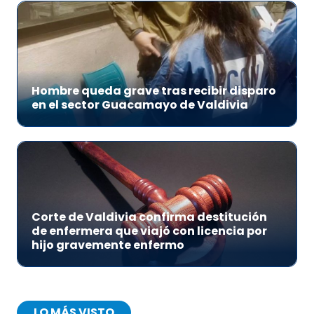
Hombre queda grave tras recibir disparo
en el sector Guacamayo de Valdivia
Corte de Valdivia confirma destitución
de enfermera que viajó con licencia por
hijo gravemente enfermo
LO MÁS VISTO