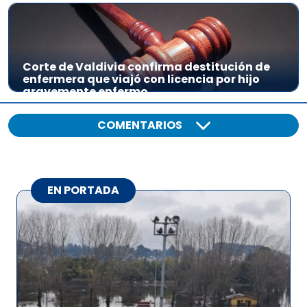
Corte de Valdivia confirma destitución de
enfermera que viajó con licencia por hijo
gravemente enfermo
COMENTARIOS
EN PORTADA