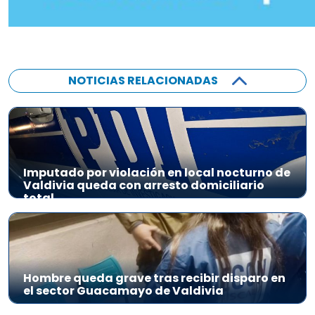
NOTICIAS RELACIONADAS
Imputado por violación en local nocturno de
Valdivia queda con arresto domiciliario
total
Hombre queda grave tras recibir disparo en
el sector Guacamayo de Valdivia