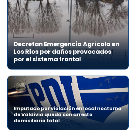
Decretan Emergencia Agrícola en
Los Ríos por daños provocados
por el sistema frontal
Imputado por violación en local nocturno
de Valdivia queda con arresto
domiciliario total