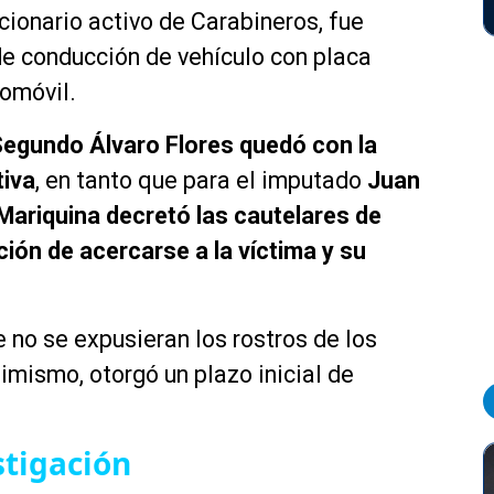
cionario activo de Carabineros, fue
de conducción de vehículo con placa
tomóvil.
Segundo Álvaro Flores quedó con la
tiva
, en tanto que para el imputado
Juan
 Mariquina decretó las cautelares de
ición de acercarse a la víctima y su
 no se expusieran los rostros de los
imismo, otorgó un plazo inicial de
stigación