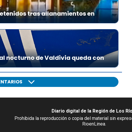
etenidos tras allanamientos en
al nocturno de Valdivia queda con
NTARIOS
Diario digital de la Región de Los Rí
Prohibida la reproducción o copia del material sin expre
RioenLinea.