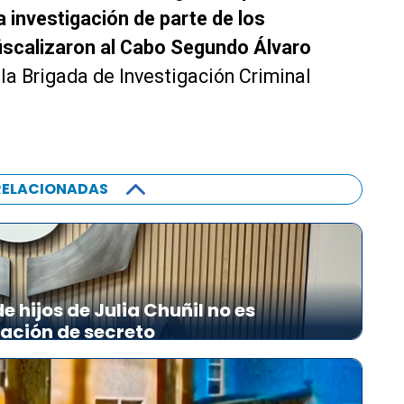
a investigación de parte de los
fiscalizaron al Cabo Segundo Álvaro
 la Brigada de Investigación Criminal
RELACIONADAS
 hijos de Julia Chuñil no es
lación de secreto