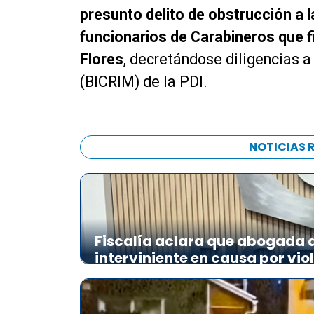
presunto delito de obstrucción a l
funcionarios de Carabineros que 
Flores
, decretándose diligencias a
(BICRIM) de la PDI.
NOTICIAS 
Fiscalía aclara que abogada de
interviniente en causa por vio