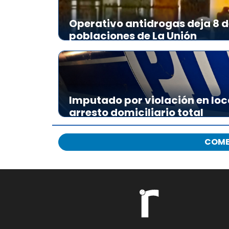
Operativo antidrogas deja 8 d
poblaciones de La Unión
Imputado por violación en loc
arresto domiciliario total
COME