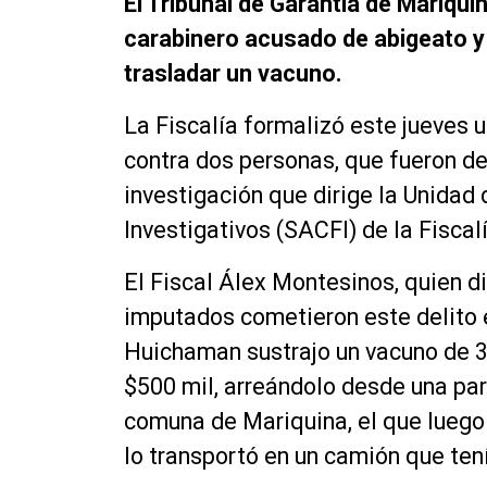
El Tribunal de Garantía de Mariqui
carabinero acusado de abigeato y 
trasladar un vacuno.
La Fiscalía formalizó este jueves u
contra dos personas, que fueron de
investigación que dirige la Unidad
Investigativos (SACFI) de la Fiscal
El Fiscal Álex Montesinos, quien di
imputados cometieron este delito e
Huichaman sustrajo un vacuno de 3
$500 mil, arreándolo desde una par
comuna de Mariquina, el que luego 
lo transportó en un camión que te