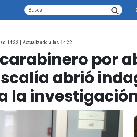
las 14:22 | Actualizado a las 14:22
carabinero por a
iscalía abrió inda
a la investigació