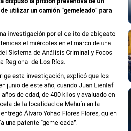
na dispuso la prisión preventiva de un
de utilizar un camión “gemeleado” para
na investigación por el delito de abigeato
tenidas el miércoles en el marco de una
 del Sistema de Análisis Criminal y Focos
ía Regional de Los Ríos.
rige esta investigación, explicó que los
n junio de este año, cuando Juan Lienlaf
 años de edad, de 400 kilos y avaluado en
cela de la localidad de Mehuín en la
entregó Álvaro Yohao Flores Flores, quien
nía una patente “gemeleada”.