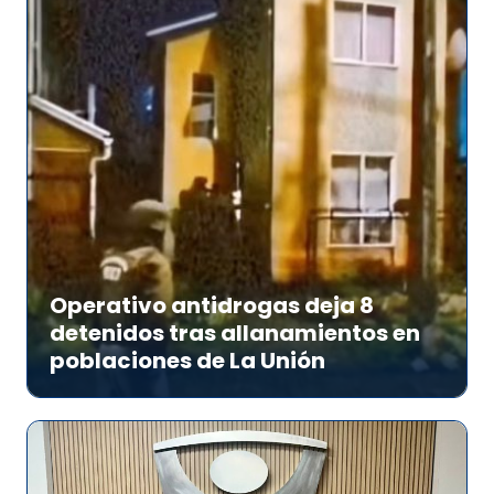
Operativo antidrogas deja 8
detenidos tras allanamientos en
poblaciones de La Unión