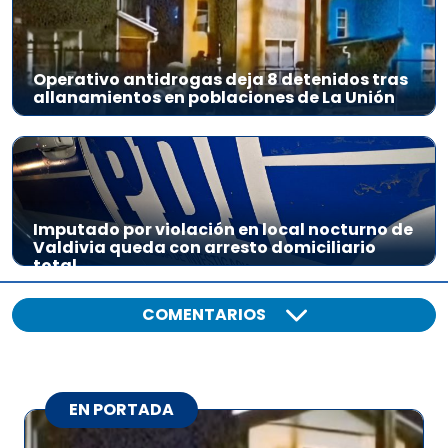
Operativo antidrogas deja 8 detenidos tras
allanamientos en poblaciones de La Unión
Imputado por violación en local nocturno de
Valdivia queda con arresto domiciliario
total
COMENTARIOS
EN PORTADA