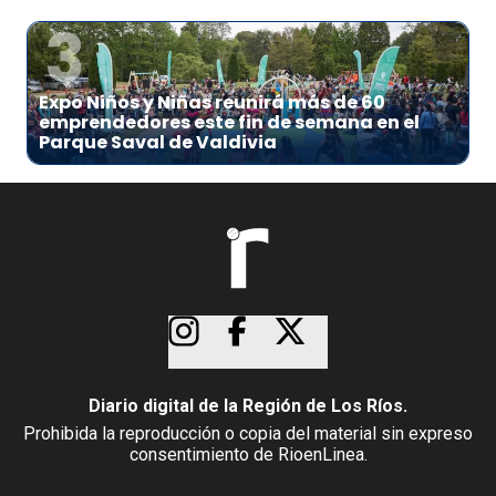
3
Expo Niños y Niñas reunirá más de 60
emprendedores este fin de semana en el
Parque Saval de Valdivia
Diario digital de la Región de Los Ríos.
Prohibida la reproducción o copia del material sin expreso
consentimiento de RioenLinea.