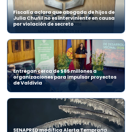
Fiscalía aclara que abogada de hijos de
Julia Chuñil no es interviniente en causa
por violación de secreto
Entregan cerca de $85 millones a
organizaciones para impulsar proyectos
de Valdivia
SENAPRED modifica Alerta Temprana