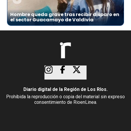
Hombre queda grave tras recibir disparo en
el sector Guacamayo de Valdivia
Diario digital de la Región de Los Ríos.
Prohibida la reproducción o copia del material sin expreso
consentimiento de RioenLinea.