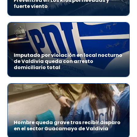
Preventiva en Los Ríos por nevadas y
fuerte viento
Imputado por violación en local nocturno
de Valdivia queda con arresto
domiciliario total
Hombre queda grave tras recibir disparo
en el sector Guacamayo de Valdivia