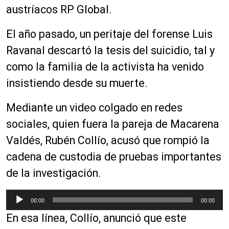
austríacos RP Global.
El año pasado, un peritaje del forense Luis
Ravanal descartó la tesis del suicidio, tal y
como la familia de la activista ha venido
insistiendo desde su muerte.
Mediante un video colgado en redes
sociales, quien fuera la pareja de Macarena
Valdés, Rubén Collío, acusó que rompió la
cadena de custodia de pruebas importantes
de la investigación.
R
00:00
00:00
e
En esa línea, Collío, anunció que este
p