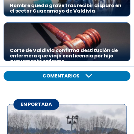
Hombre queda grave tras recibir disparo en
el sector Guacamayo de Valdivia
Corte de Valdivia confirma destitución de
enfermera que viajó con licencia por hijo
gravemente enfermo
COMENTARIOS
EN PORTADA