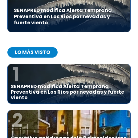
SENAPRED modifica Alerta Temprana
Preventiva en Los Ríos por nevadas y
fuerte viento
LO MÁS VISTO
1
SENAPRED modifica Alerta Temprana
Preventiva en Los Ríos por nevadas y fuerte
viento
2