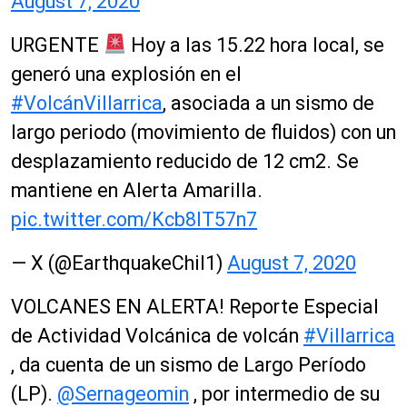
August 7, 2020
URGENTE
Hoy a las 15.22 hora local, se
generó una explosión en el
#VolcánVillarrica
, asociada a un sismo de
largo periodo (movimiento de fluidos) con un
desplazamiento reducido de 12 cm2. Se
mantiene en Alerta Amarilla.
pic.twitter.com/Kcb8lT57n7
— X (@EarthquakeChil1)
August 7, 2020
VOLCANES EN ALERTA! Reporte Especial
de Actividad Volcánica de volcán
#Villarrica
, da cuenta de un sismo de Largo Período
(LP).
@Sernageomin
, por intermedio de su