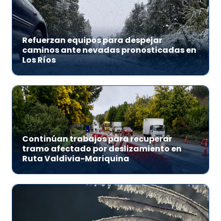
Refuerzan equipos para despejar
caminos ante nevadas pronosticadas en
Los Ríos
Continúan trabajos para recuperar
tramo afectado por deslizamiento en
Ruta Valdivia-Mariquina