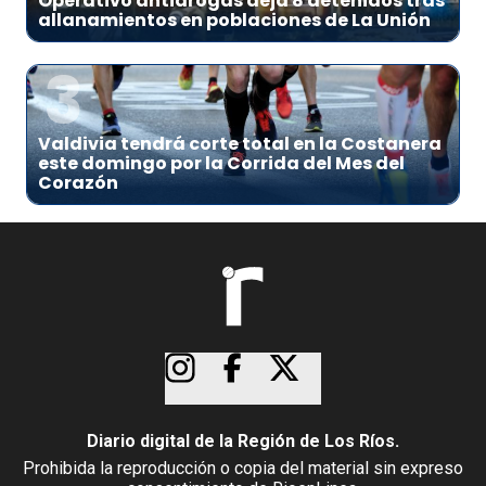
Operativo antidrogas deja 8 detenidos tras
allanamientos en poblaciones de La Unión
3
Valdivia tendrá corte total en la Costanera
este domingo por la Corrida del Mes del
Corazón
Diario digital de la Región de Los Ríos.
Prohibida la reproducción o copia del material sin expreso