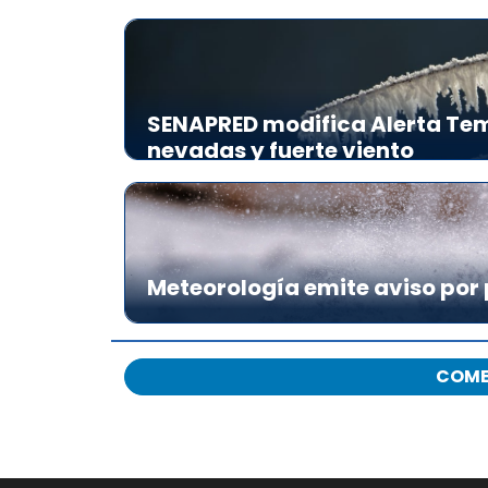
SENAPRED modifica Alerta Tem
nevadas y fuerte viento
Meteorología emite aviso por 
COME