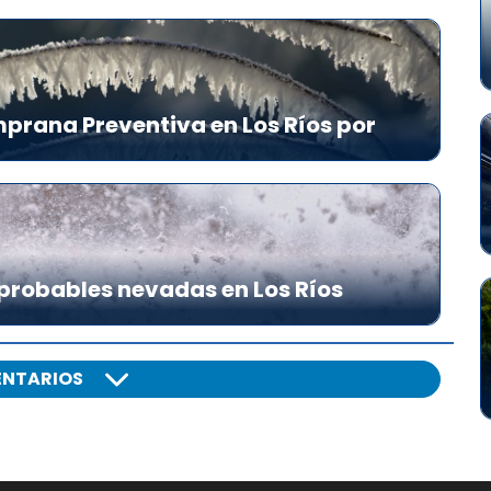
prana Preventiva en Los Ríos por
probables nevadas en Los Ríos
NTARIOS