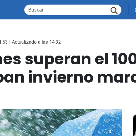
1:53 | Actualizado a las 14:32
nes superan el 10
ipan invierno mar