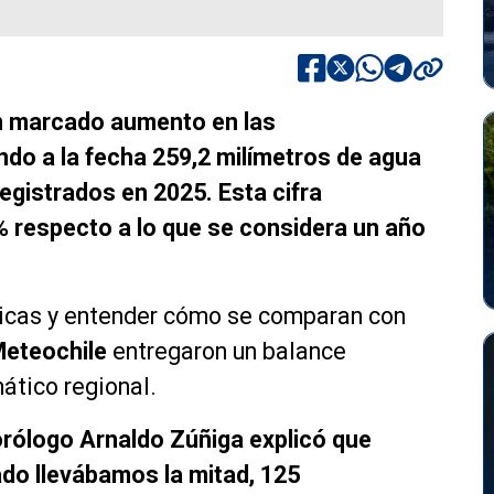
n marcado aumento en las
ndo a la fecha 259,2 milímetros de agua
registrados en 2025. Esta cifra
% respecto a lo que se considera un año
ticas y entender cómo se comparan con
eteochile
entregaron un balance
ático regional.
rólogo Arnaldo Zúñiga explicó que
do llevábamos la mitad, 125