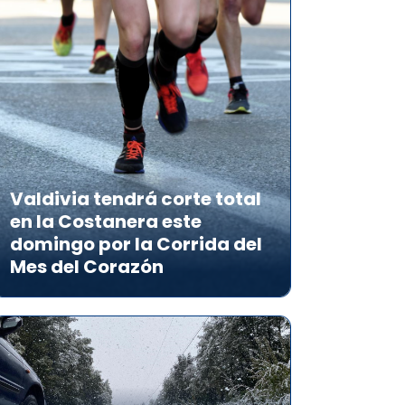
Valdivia tendrá corte total
en la Costanera este
domingo por la Corrida del
Mes del Corazón