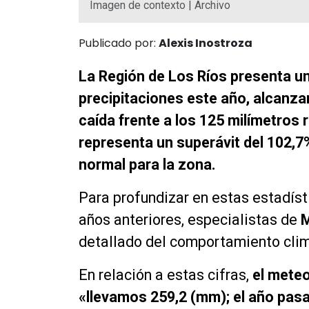
Imagen de contexto | Archivo
Publicado por:
Alexis Inostroza
La Región de Los Ríos presenta u
precipitaciones este año, alcanza
caída frente a los 125 milímetros 
representa un superávit del 102,7
normal para la zona.
Para profundizar en estas estadís
años anteriores, especialistas de
M
detallado del comportamiento clim
En relación a estas cifras,
el meteo
«llevamos 259,2 (mm); el año pasa