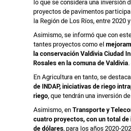
lo que se considera una inversión 
proyectos de pavimentos participat
la Región de Los Ríos, entre 2020 y
Asimismo, se informó que con este
tantes proyectos como el
mejorami
la con­servación Valdivia Ciudad I
Rosales en la comuna de Valdivia
.
En Agricultura en tanto, se destaca
de INDAP, iniciativas de riego intr
riego
, que tendrán una inversión de
Asimismo, en
Transporte y Teleco
cuatro proyectos, con un total de 
de dólares
, para los años 2020-20