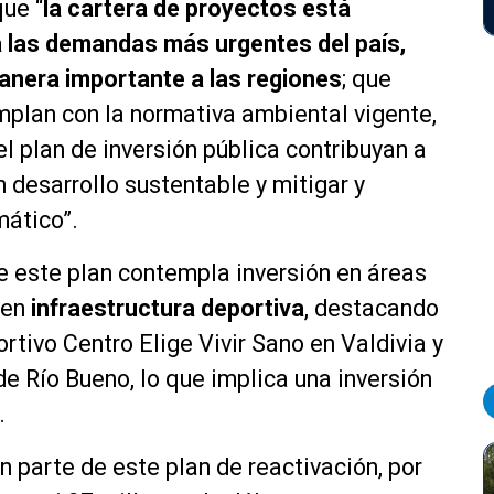
ue “
la cartera de proyectos está
a las demandas más urgentes del país,
nera importante a las regiones
; que
mplan con la normativa ambiental vigente,
l plan de inversión pública contribuyan a
n desarrollo sustentable y mitigar y
mático”.
 este plan contempla inversión en áreas
 en
infraestructura deportiva
, destacando
rtivo Centro Elige Vivir Sano en Valdivia y
de Río Bueno, lo que implica una inversión
.
n parte de este plan de reactivación, por