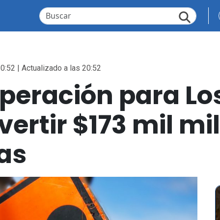
0:52 | Actualizado a las 20:52
peración para Los
ertir $173 mil mi
as