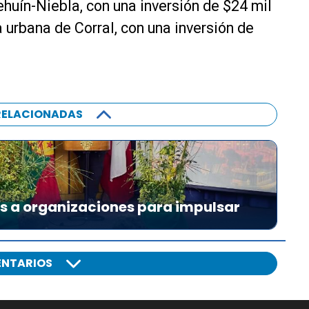
huín-Niebla, con una inversión de $24 mil
 urbana de Corral, con una inversión de
RELACIONADAS
es a organizaciones para impulsar
NTARIOS