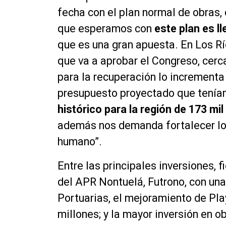
fecha con el plan normal de obras, 
que esperamos con
este plan es ll
que es una gran apuesta. En Los R
que va a aprobar el Congreso, cerca
para la recuperación lo incrementa
presupuesto proyectado que tenía
histórico para la región de 173 mi
además nos demanda fortalecer los
humano”.
Entre las principales inversiones, 
del APR Nontuelá, Futrono, con una
Portuarias, el mejoramiento de Pla
millones; y la mayor inversión en o