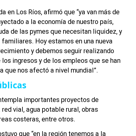
 en Los Ríos, afirmó que “ya van más de
nyectado a la economía de nuestro país,
yuda de las pymes que necesitan liquidez, y
s familiares. Hoy estamos en una nueva
crecimiento y debemos seguir realizando
 los ingresos y de los empleos que se han
ia que nos afectó a nivel mundial”.
úblicas
ontempla importantes proyectos de
ed vial, agua potable rural, obras
áreas costeras, entre otros.
ostuvo que “en la región tenemos a la