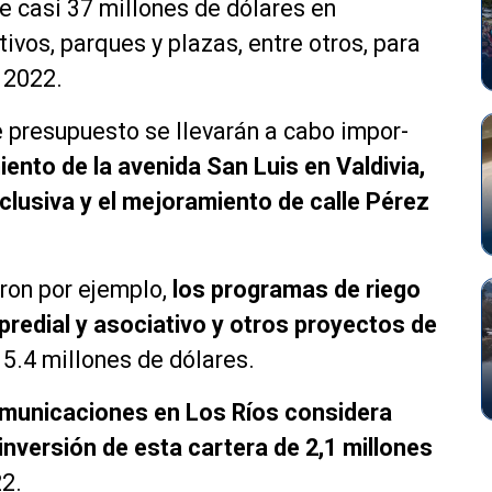
de casi 37 millones de dólares en
ivos, parques y plazas, entre otros, para
 2022.
 presupuesto se llevarán a cabo impor­
ento de la avenida San Luis en Valdivia,
nclusiva y el mejoramiento de calle Pérez
ron por ejemplo,
los programas de riego
apredial y asociativo y otros proyec­tos de
 5.4 millones de dólares.
municaciones en Los Ríos considera
inversión de esta cartera de 2,1 millones
22.