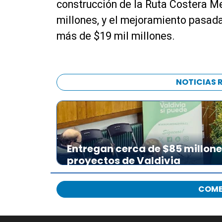
construcción de la Ruta Costera Me
millones, y el mejoramiento pasada
más de $19 mil millones.
NOTICIAS 
Entregan cerca de $85 millon
proyectos de Valdivia
COME