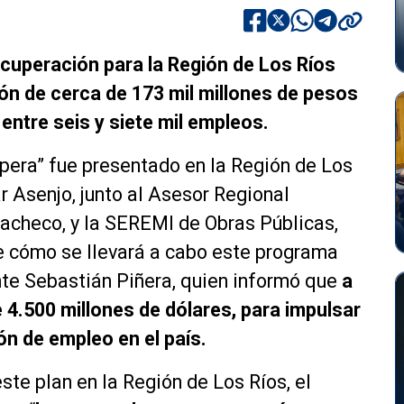
ecuperación para la Región de Los Ríos
ón de cerca de 173 mil millones de pesos
 entre seis y siete mil empleos.
pera” fue presentado en la Región de Los
r Asenjo, junto al Asesor Regional
Pacheco, y la SEREMI de Obras Públicas,
de cómo se llevará a cabo este programa
nte Sebastián Piñera, quien informó que
a
e 4.500 millones de dólares, para impulsar
ón de empleo en el país.
te plan en la Región de Los Ríos, el