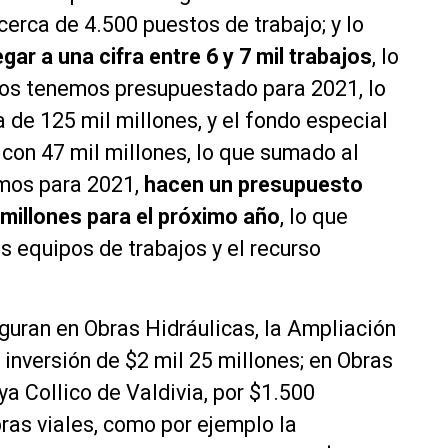
cerca de 4.500 puestos de trabajo; y lo
egar a una cifra entre 6 y 7 mil trabajos
, lo
íos tenemos presupuestado para 2021, lo
 de 125 mil millones, y el fondo especial
 con 47 mil millones, lo que sumado al
mos para 2021,
hacen un presupuesto
l millones para el próximo año
, lo que
 equipos de trabajos y el recurso
figuran en Obras Hidráulicas, la Ampliación
 inversión de $2 mil 25 millones; en Obras
ya Collico de Valdivia, por $1.500
bras viales, como por ejemplo la