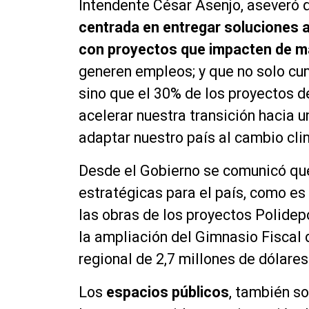
Intendente César Asenjo, aseveró q
centrada en entregar soluciones 
con proyectos que impacten de ma
generen empleos; y que no solo cu
sino que el 30% de los proyectos de
acelerar nuestra transición hacia u
adaptar nuestro país al cambio cli
Desde el Gobierno se comunicó que
estratégicas para el país, como es
las obras de los proyectos Polidepo
la ampliación del Gimnasio Fiscal 
regional de 2,7 millones de dólares
Los
espacios públicos
, también so