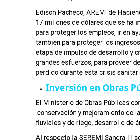
Edison Pacheco, AREMI de Hacienda
17 millones de dólares que se ha i
para proteger los empleos, ir en a
también para proteger los ingreso
etapa de impulso de desarrollo y 
grandes esfuerzos, para proveer de
perdido durante esta crisis sanitar
Inversión en Obras P
El Ministerio de Obras Públicas c
conservación y mejoramiento de la r
fluviales y de riego, desarrollo de 
Al respecto la SEREMI Sandra Ili s