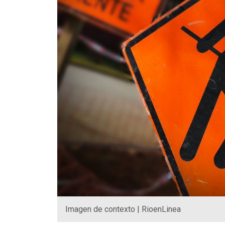
Imagen de contexto | RioenLinea