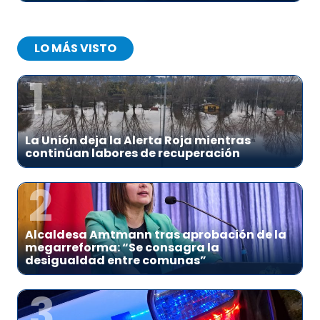
LO MÁS VISTO
1
La Unión deja la Alerta Roja mientras
continúan labores de recuperación
2
Alcaldesa Amtmann tras aprobación de la
megarreforma: “Se consagra la
desigualdad entre comunas”
3