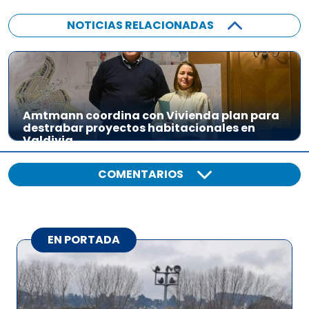
NOTICIAS RELACIONADAS
Amtmann coordina con Vivienda plan para
destrabar proyectos habitacionales en
Valdivia
COMENTARIOS
EN PORTADA