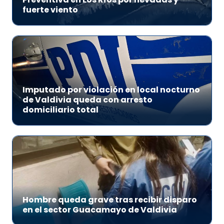
fuerte viento
Imputado por violación en local nocturno
de Valdivia queda con arresto
domiciliario total
Hombre queda grave tras recibir disparo
en el sector Guacamayo de Valdivia