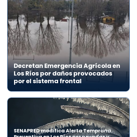
Decretan Emergencia Agrícola en
Los Ríos por daños provocados
por el sistema frontal
SENAPRED modifica Alerta Temprana
Preventiva en Los Ríos por nevadas y