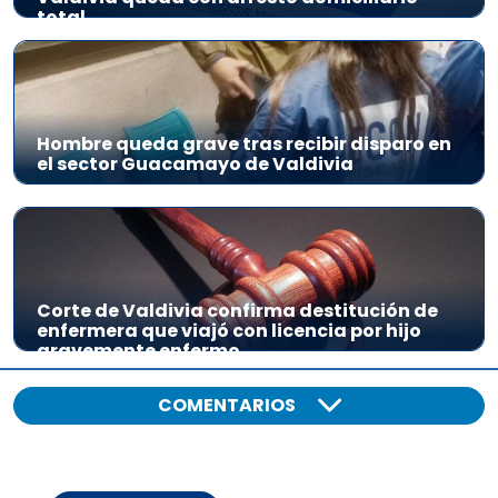
total
Hombre queda grave tras recibir disparo en
el sector Guacamayo de Valdivia
Corte de Valdivia confirma destitución de
enfermera que viajó con licencia por hijo
gravemente enfermo
COMENTARIOS