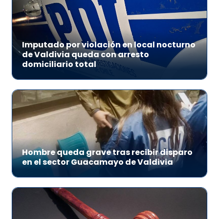
Imputado por violación en local nocturno
de Valdivia queda con arresto
domiciliario total
Hombre queda grave tras recibir disparo
en el sector Guacamayo de Valdivia