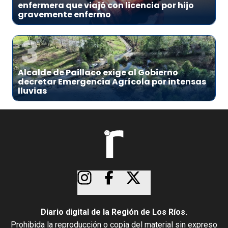
enfermera que viajó con licencia por hijo
gravemente enfermo
3
Alcalde de Paillaco exige al Gobierno
decretar Emergencia Agrícola por intensas
lluvias
Diario digital de la Región de Los Ríos.
Prohibida la reproducción o copia del material sin expreso