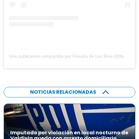
Una publicación compartida por Fiscalía de Los Ríos (@fiscaliadelosrios)
NOTICIAS RELACIONADAS
Imputado por violación en local nocturno de
Valdivia queda con arresto domiciliario