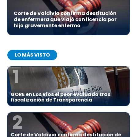
Corte de Valdivia confirma destitución
de enfermera que viajó con licencia por
hijo gravemente enfermo
LO MÁS VISTO
1
GORE en Los Ríos el peor evaluado tras
fiscalización de Transparencia
2
Corte de Valdivia confirma destitución de