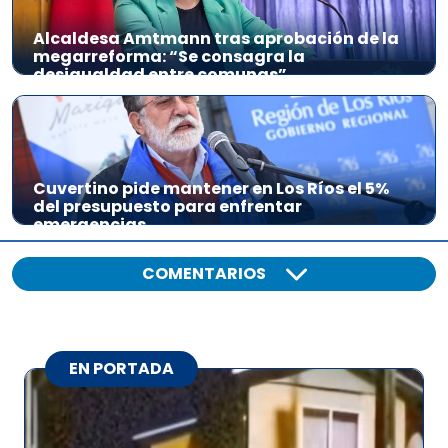
Alcaldesa Amtmann tras aprobación de la
megarreforma: “Se consagra la
desigualdad entre comunas”
Cuvertino pide mantener en Los Ríos el 5%
del presupuesto para enfrentar
emergencias
COMENTARIOS
EN PORTADA