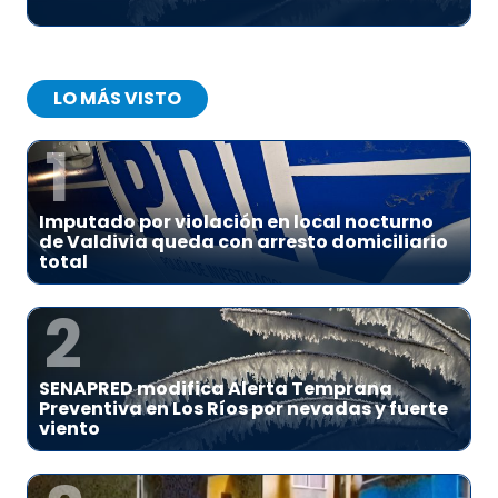
LO MÁS VISTO
1
Imputado por violación en local nocturno
de Valdivia queda con arresto domiciliario
total
2
SENAPRED modifica Alerta Temprana
Preventiva en Los Ríos por nevadas y fuerte
viento