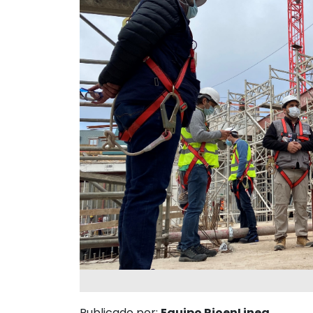
Publicado por:
Equipo RioenLinea