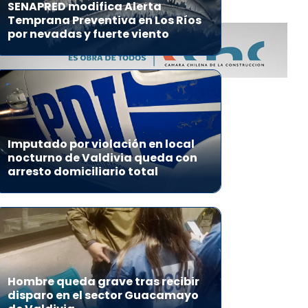
SENAPRED modifica Alerta
Temprana Preventiva en Los Ríos
por nevadas y fuerte viento
Imputado por violación en local
nocturno de Valdivia queda con
arresto domiciliario total
Hombre queda grave tras recibir
disparo en el sector Guacamayo