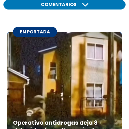
COMENTARIOS
EN PORTADA
Operativo antidrogas deja 8