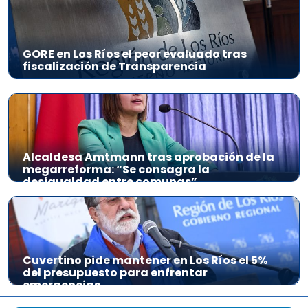
GORE en Los Ríos el peor evaluado tras
fiscalización de Transparencia
Alcaldesa Amtmann tras aprobación de la
megarreforma: “Se consagra la
desigualdad entre comunas”
Cuvertino pide mantener en Los Ríos el 5%
del presupuesto para enfrentar
emergencias