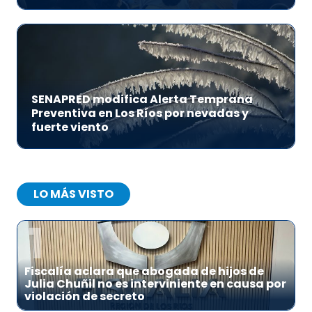
SENAPRED modifica Alerta Temprana
Preventiva en Los Ríos por nevadas y
fuerte viento
LO MÁS VISTO
1
Fiscalía aclara que abogada de hijos de
Julia Chuñil no es interviniente en causa por
violación de secreto