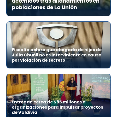
detenidos tras allanamientos en
poblaciones de La Unión
Fiscalía aclara que abogada de hijos de
Julia Chuñil no es interviniente en causa
por violación de secreto
Entregan cerca de $85 millones a
organizaciones para impulsar proyectos
de Valdivia