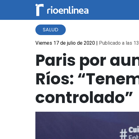
SALUD
Viernes 17 de julio de 2020
|
Publicado a las 13
Paris por au
Ríos: “Tene
controlado”