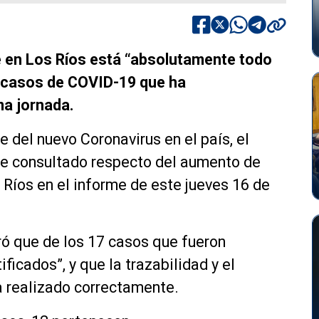
e en Los Ríos está “absolutamente todo
e casos de COVID-19 que ha
ima jornada.
e del nuevo Coronavirus en el país, el
fue consultado respecto del aumento de
Ríos en el informe de este jueves 16 de
uró que de los 17 casos que fueron
ficados”, y que la trazabilidad y el
a realizado correctamente.