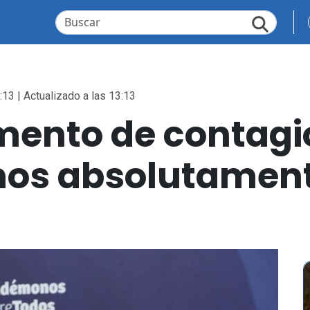
:13 | Actualizado a las 13:13
mento de contagi
mos absolutament