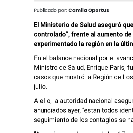
Publicado por:
Camila Oportus
El Ministerio de Salud aseguró qu
controlado”, frente al aumento d
experimentado la región en la últ
En el balance nacional por el avanc
Ministro de Salud, Enrique Paris, 
casos que mostró la Región de Los 
julio.
A ello, la autoridad nacional aseg
anunciados ayer, “están todos identi
seguimiento de los contagios se h