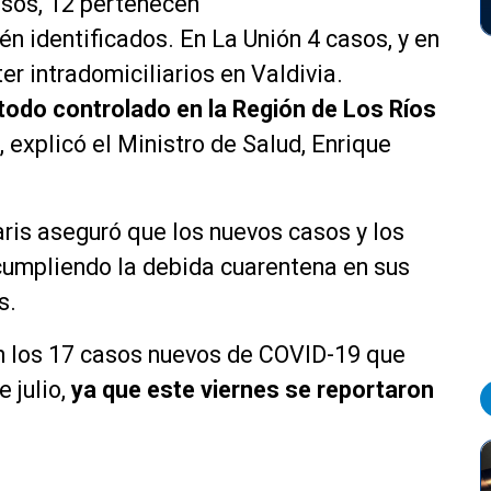
asos, 12 pertenecen
én identificados. En La Unión 4 casos, y en
ter
intradomiciliarios en Valdivia.
do controlado en la Región de Los Ríos
”, explicó el Ministro de Salud, Enrique
ris aseguró que los nuevos casos y los
 cumpliendo la debida cuarentena en sus
as.
on los 17 casos nuevos de COVID-19 que
e julio,
ya que este viernes se reportaron