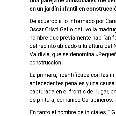
Una pareja de antisociales fue det
en un jardín infantil en construcció
De acuerdo a lo informado por Cara
Oscar Cristi Gallo detuvo la madru
hombre que previamente habrían fo
del recinto ubicado a la altura del 
Valdivia, que se denomina «Pequeñ
construcción.
La primera, identificada con las in
antecedentes penales y una causa v
capturada en el frontis del lugar, 
de pintura, comunicó Carabineros.
En tanto el hombre de iniciales F.