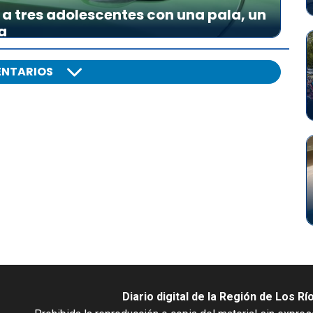
a tres adolescentes con una pala, un
a
NTARIOS
Diario digital de la Región de Los Rí