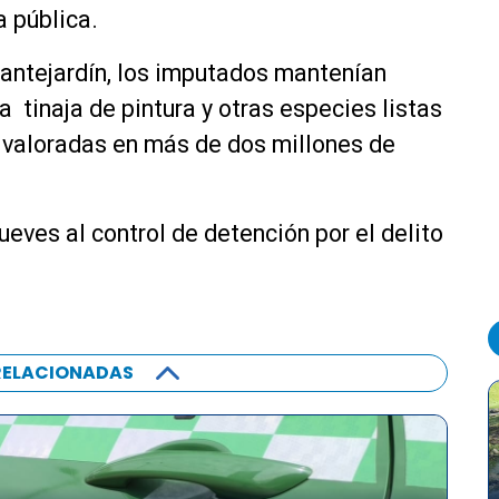
a pública.
el antejardín, los imputados mantenían
a tinaja de pintura y otras especies listas
n valoradas en más de dos millones de
eves al control de detención por el delito
RELACIONADAS