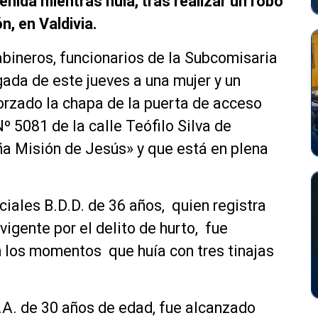
enida mientras huía, tras realizar un robo
n, en Valdivia.
bineros, funcionarios de la Subcomisaria
gada de este jueves a una mujer y un
rzado la chapa de la puerta de acceso
Nº 5081 de la calle Teófilo Silva de
a Misión de Jesús» y que está en plena
iciales B.D.D. de 36 años, quien registra
igente por el delito de hurto, fue
en los momentos que huía con tres tinajas
G.A. de 30 años de edad, fue alcanzado