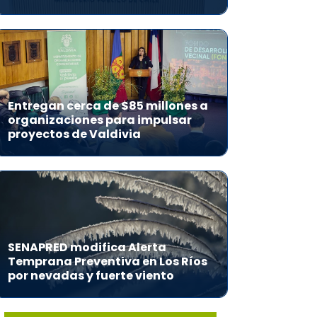
Entregan cerca de $85 millones a
organizaciones para impulsar
proyectos de Valdivia
SENAPRED modifica Alerta
Temprana Preventiva en Los Ríos
por nevadas y fuerte viento