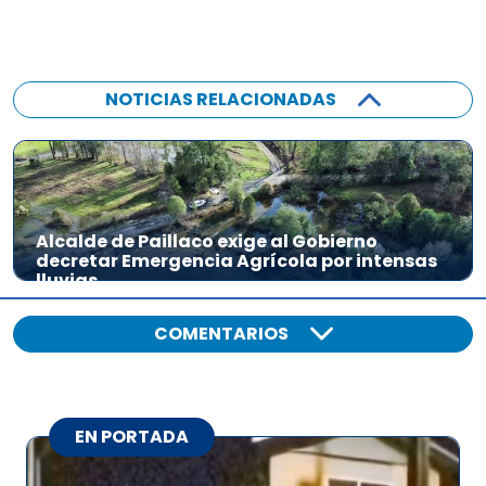
NOTICIAS RELACIONADAS
Alcalde de Paillaco exige al Gobierno
decretar Emergencia Agrícola por intensas
lluvias
COMENTARIOS
EN PORTADA