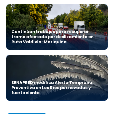
Continúan trabajos para recuperar
tramo afectado por deslizamiento en
Ruta Valdivia-Mariquina
SENAPRED modifica Alerta Temprana
Preventiva en Los Ríos por nevadas y
fuerte viento