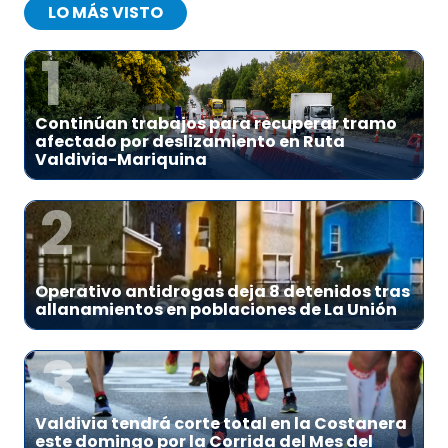
LO MÁS VISTO
1
Continúan trabajos para recuperar tramo
afectado por deslizamiento en Ruta
Valdivia-Mariquina
2
Operativo antidrogas deja 8 detenidos tras
allanamientos en poblaciones de La Unión
3
Valdivia tendrá corte total en la Costanera
este domingo por la Corrida del Mes del