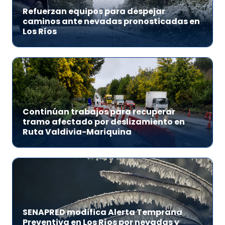
Refuerzan equipos para despejar
caminos ante nevadas pronosticadas en
Los Ríos
Continúan trabajos para recuperar
tramo afectado por deslizamiento en
Ruta Valdivia-Mariquina
SENAPRED modifica Alerta Temprana
Preventiva en Los Ríos por nevadas y