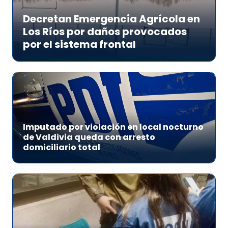
Decretan Emergencia Agrícola en
Los Ríos por daños provocados
por el sistema frontal
Imputado por violación en local nocturno
de Valdivia queda con arresto
domiciliario total