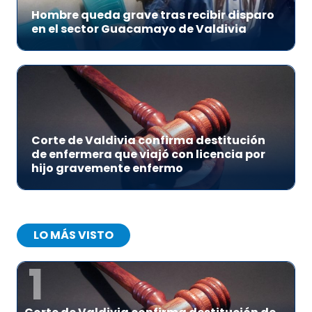
Hombre queda grave tras recibir disparo
en el sector Guacamayo de Valdivia
Corte de Valdivia confirma destitución
de enfermera que viajó con licencia por
hijo gravemente enfermo
LO MÁS VISTO
1