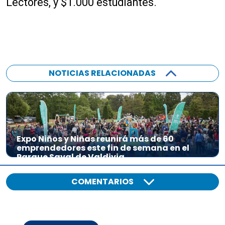
Lectores, y $1.000 estudiantes.
NOTICIAS RELACIONADAS
Expo Niños y Niñas reunirá más de 60
emprendedores este fin de semana en el
Parque Saval de Valdivia
COMENTARIOS