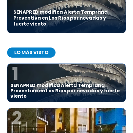
SENAPRED modifica Alerta Temprana
Preventiva en Los Ríos por nevadas y
fuerte viento
LO MÁS VISTO
1
SENAPRED modifica Alerta Temprana
Preventiva en Los Ríos por nevadas y fuerte
viento
2