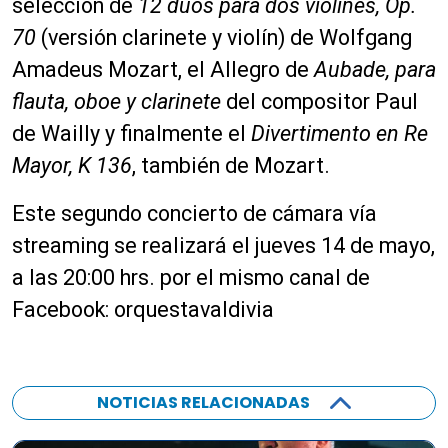
selección de
12 dúos para dos violines, Op.
70
(versión clarinete y violín) de Wolfgang
Amadeus Mozart, el Allegro de
Aubade, para
flauta, oboe y clarinete
del compositor Paul
de Wailly y finalmente el
Divertimento en Re
Mayor, K 136
, también de Mozart.
Este segundo concierto de cámara vía
streaming se realizará el jueves 14 de mayo,
a las 20:00 hrs. por el mismo canal de
Facebook: orquestavaldivia
NOTICIAS RELACIONADAS