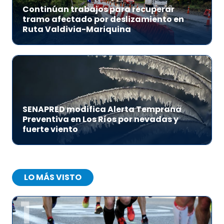
Continúan trabajos para recuperar
tramo afectado por deslizamiento en
Ruta Valdivia-Mariquina
SENAPRED modifica Alerta Temprana
Preventiva en Los Ríos por nevadas y
fuerte viento
LO MÁS VISTO
1