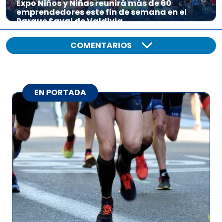
Expo Niños y Niñas reunirá más de 60
emprendedores este fin de semana en el
Parque Saval de Valdivia
COMENTARIOS
EN PORTADA