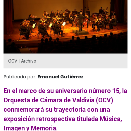
OCV | Archivo
Publicado por:
Emanuel Gutiérrez
En el marco de su aniversario número 15, la
Orquesta de Cámara de Valdivia (OCV)
conmemorará su trayectoria con una
exposición retrospectiva titulada Música,
Imagen y Memoria.