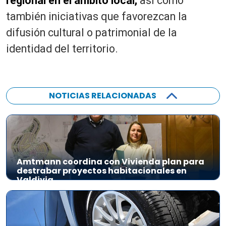
regional en el ámbito local,
así como
también iniciativas que favorezcan la
difusión cultural o patrimonial de la
identidad del territorio.
NOTICIAS RELACIONADAS
Amtmann coordina con Vivienda plan para
destrabar proyectos habitacionales en
Valdivia