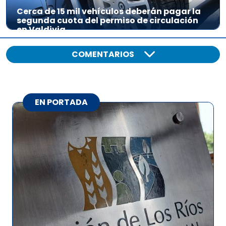
Cerca de 15 mil vehículos deberán pagar la
segunda cuota del permiso de circulación
en Valdivia
COMENTARIOS
EN PORTADA