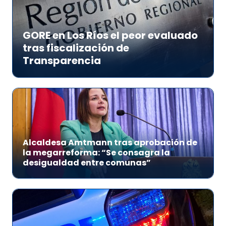
GORE en Los Ríos el peor evaluado
tras fiscalización de
Transparencia
Alcaldesa Amtmann tras aprobación de
la megarreforma: “Se consagra la
desigualdad entre comunas”