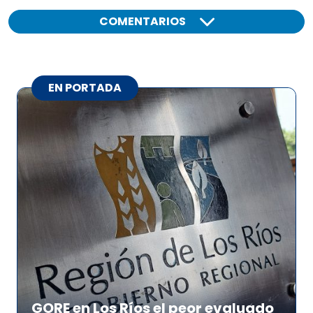
COMENTARIOS
EN PORTADA
GORE en Los Ríos el peor evaluado