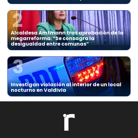
2
Alcaldesa Amtmann tras aprobación de la
megarreforma: “Se consagra la
desigualdad entre comunas”
3
Investigan violación al interior de un local
nocturno en Valdivia