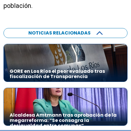
población.
NOTICIAS RELACIONADAS
GORE en Los Ríos el peor evaluado tras
fiscalización de Transparencia
Alcaldesa Amtmann tras aprobación de la
megarreforma: “Se consagra la
desigualdad entre comunas”