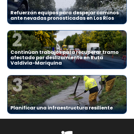
Refuerzan equipos para despejar caminos
ante nevadas pronosticadas en Los Ríos
2
Continúan trabajos para recuperar tramo
afectado por deslizamiento en Ruta
Valdivia-Mariquina
3
Planificar una infraestructura resiliente