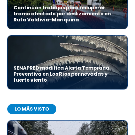
Continúan trabajos para recuperar
tramo afectado por deslizamiento en
Ruta Valdivia-Mariquina
SENAPRED modifica Alerta Temprana
Preventiva en Los Ríos por nevadas y
fuerte viento
LO MÁS VISTO
1