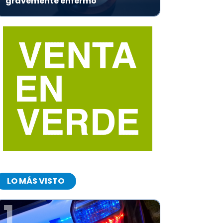
gravemente enfermo
LO MÁS VISTO
1