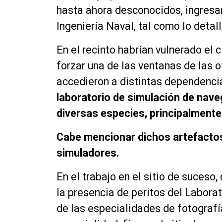
hasta ahora desconocidos, ingresar
Ingeniería Naval, tal como lo detall
En el recinto habrían vulnerado el 
forzar una de las ventanas de las o
accedieron a distintas dependencia
laboratorio de simulación de nav
diversas especies, principalmente
Cabe mencionar dichos artefactos 
simuladores.
En el trabajo en el sitio de suceso
la presencia de peritos del Laborat
de las especialidades de fotografí