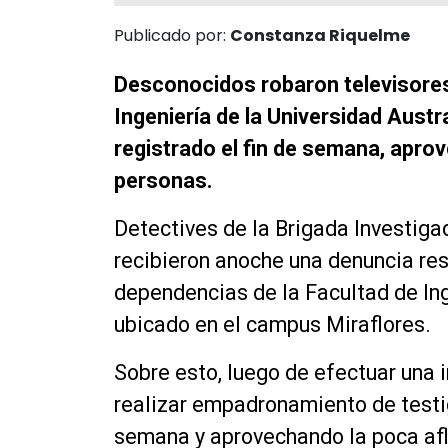
Publicado por:
Constanza Riquelme
Desconocidos robaron televisores
Ingeniería de la Universidad Austr
registrado el fin de semana, apro
personas.
Detectives de la Brigada Investiga
recibieron anoche una denuncia res
dependencias de la Facultad de Inge
ubicado en el campus Miraflores.
Sobre esto, luego de efectuar una i
realizar empadronamiento de testig
semana y aprovechando la poca afl