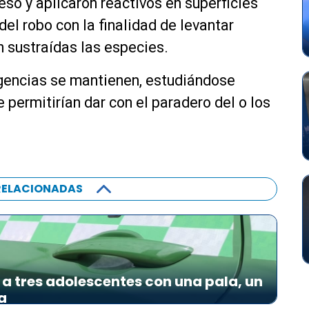
ceso y aplicaron reactivos en superficies
el robo con la finalidad de levantar
n sustraídas las especies.
ligencias se mantienen, estudiándose
 permitirían dar con el paradero del o los
RELACIONADAS
a tres adolescentes con una pala, un
a