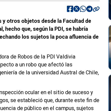
 y otros objetos desde la Facultad de
al, hecho que, según la PDI, se habría
vechando los sujetos la poca afluencia de
dora de Robos de la PDI Valdivia
pecto a un robo que afectó las
niería de la universidad Austral de Chile,
nspección ocular en el sitio de suceso y
os, se estableció que, durante este fin de
uencia de público en el campus, sujetos