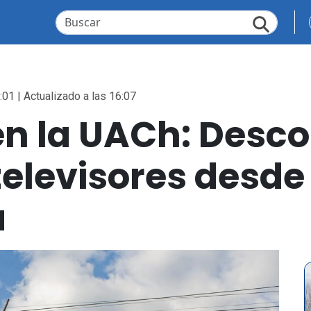
:01 | Actualizado a las 16:07
en la UACh: Desc
televisores desde
a