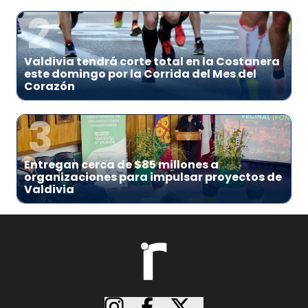
2
Valdivia tendrá corte total en la Costanera
este domingo por la Corrida del Mes del
Corazón
3
Entregan cerca de $85 millones a
organizaciones para impulsar proyectos de
Valdivia