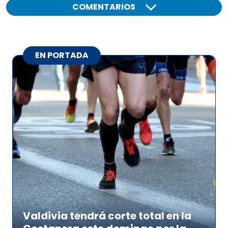
COMENTARIOS
EN PORTADA
Valdivia tendrá corte total en la