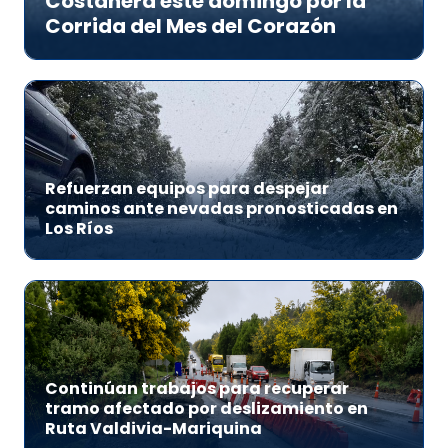
Costanera este domingo por la
Corrida del Mes del Corazón
Refuerzan equipos para despejar
caminos ante nevadas pronosticadas en
Los Ríos
Continúan trabajos para recuperar
tramo afectado por deslizamiento en
Ruta Valdivia-Mariquina