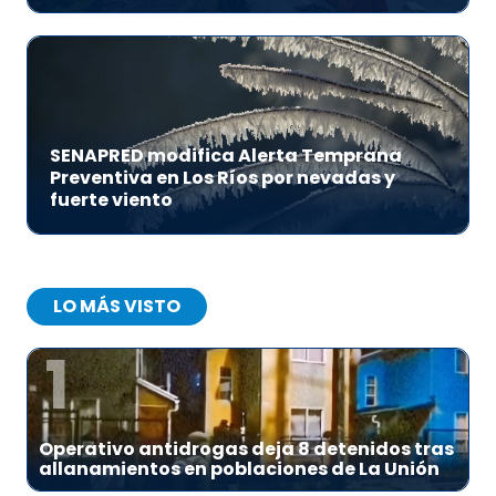
SENAPRED modifica Alerta Temprana
Preventiva en Los Ríos por nevadas y
fuerte viento
LO MÁS VISTO
1
Operativo antidrogas deja 8 detenidos tras
allanamientos en poblaciones de La Unión