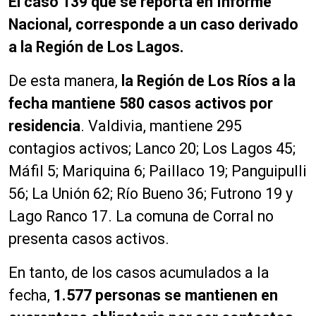
El caso 139 que se reporta en Informe
Nacional, corresponde a un caso derivado
a la Región de Los Lagos.
De esta manera,
la Región de Los Ríos a la
fecha mantiene 580 casos activos por
residencia
. Valdivia, mantiene 295
contagios activos; Lanco 20; Los Lagos 45;
Máfil 5; Mariquina 6; Paillaco 19; Panguipulli
56; La Unión 62; Río Bueno 36; Futrono 19 y
Lago Ranco 17. La comuna de Corral no
presenta casos activos.
En tanto, de los casos acumulados a la
fecha,
1.577 personas se mantienen en