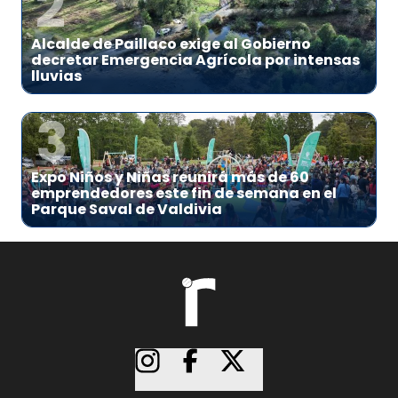
2
Alcalde de Paillaco exige al Gobierno
decretar Emergencia Agrícola por intensas
lluvias
3
Expo Niños y Niñas reunirá más de 60
emprendedores este fin de semana en el
Parque Saval de Valdivia