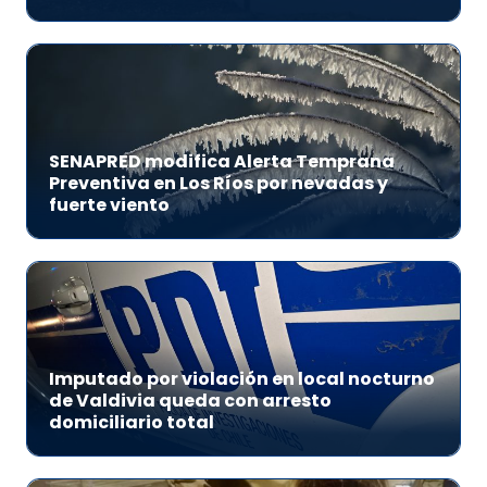
SENAPRED modifica Alerta Temprana
Preventiva en Los Ríos por nevadas y
fuerte viento
Imputado por violación en local nocturno
de Valdivia queda con arresto
domiciliario total