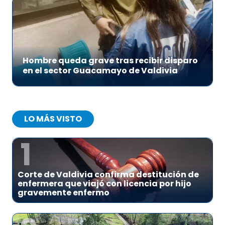
Hombre queda grave tras recibir disparo
en el sector Guacamayo de Valdivia
LO MÁS VISTO
1
Corte de Valdivia confirma destitución de
enfermera que viajó con licencia por hijo
gravemente enfermo