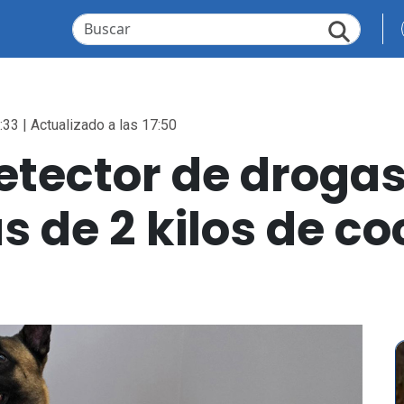
:33 | Actualizado a las 17:50
etector de droga
 de 2 kilos de co