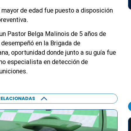
 mayor de edad fue puesto a disposición
preventiva.
 un Pastor Belga Malinois de 5 años de
e desempeñó en la Brigada de
na, oportunidad donde junto a su guía fue
mo especialista en detección de
uniciones.
RELACIONADAS