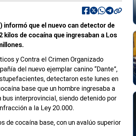
I) informó que el nuevo can detector de
2 kilos de cocaína que ingresaban a Los
millones.
ticos y Contra el Crimen Organizado
mpañía del nuevo ejemplar canino “Dante”,
stupefacientes, detectaron este lunes en
cocaína base que un hombre ingresaba a
 bus interprovincial, siendo detenido por
infracción a la Ley 20.000.
os de cocaína base, con un avalúo superior