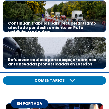
Continúan trabajos para recuperar tramo
afectado por deslizamiento en Ruta
Valdivia-Mariquina
Refuerzan equipos para despejar caminos
ante nevadas pronosticadas en Los Ríos
COMENTARIOS
EN PORTADA