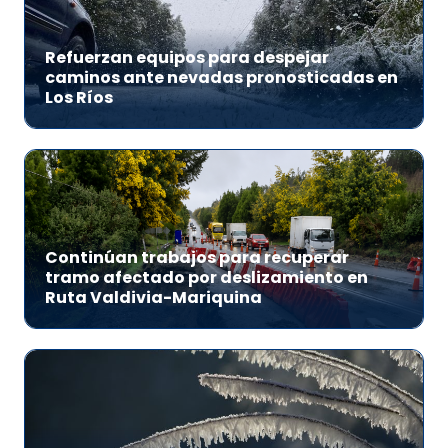
Refuerzan equipos para despejar
caminos ante nevadas pronosticadas en
Los Ríos
Continúan trabajos para recuperar
tramo afectado por deslizamiento en
Ruta Valdivia-Mariquina