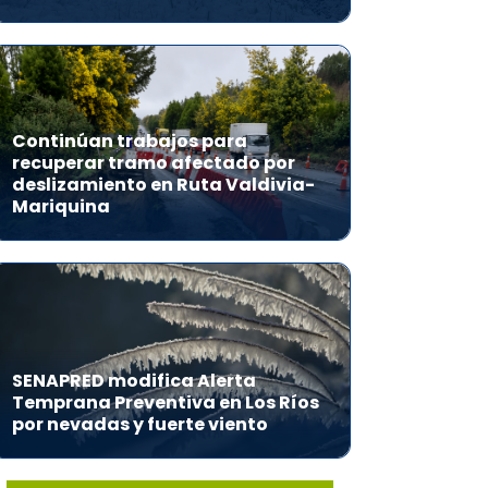
Continúan trabajos para
recuperar tramo afectado por
deslizamiento en Ruta Valdivia-
Mariquina
SENAPRED modifica Alerta
Temprana Preventiva en Los Ríos
por nevadas y fuerte viento