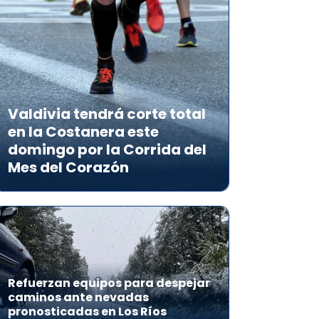
Valdivia tendrá corte total
en la Costanera este
domingo por la Corrida del
Mes del Corazón
Refuerzan equipos para despejar
caminos ante nevadas
pronosticadas en Los Ríos