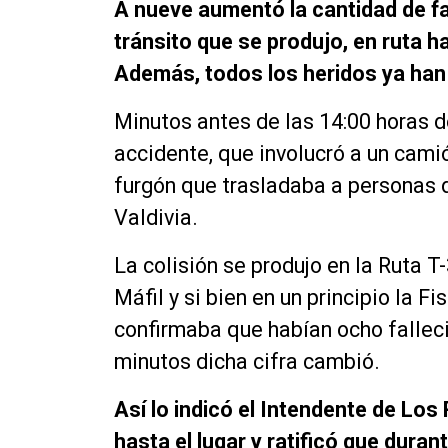
A nueve aumentó la cantidad de fal
tránsito que se produjo, en ruta ha
Además, todos los heridos ya han 
Minutos antes de las 14:00 horas d
accidente, que involucró a un camió
furgón que trasladaba a personas 
Valdivia.
La colisión se produjo en la Ruta T
Máfil y si bien en un principio la 
confirmaba que habían ocho falleci
minutos dicha cifra cambió.
Así lo indicó el Intendente de Los
hasta el lugar y ratificó que dura