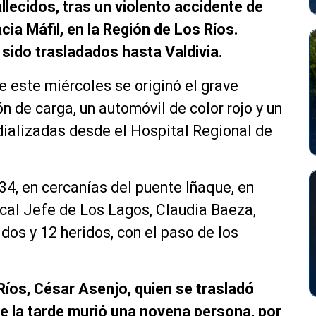
lecidos, tras un violento accidente de
cia Máfil, en la Región de Los Ríos.
sido trasladados hasta Valdivia.
e este miércoles se originó el grave
n de carga, un automóvil de color rojo y un
dializadas desde el Hospital Regional de
-34, en cercanías del puente Iñaque, en
Fiscal Jefe de Los Lagos, Claudia Baeza,
dos y 12 heridos, con el paso de los
 Ríos, César Asenjo, quien se trasladó
nte la tarde murió una novena persona, por