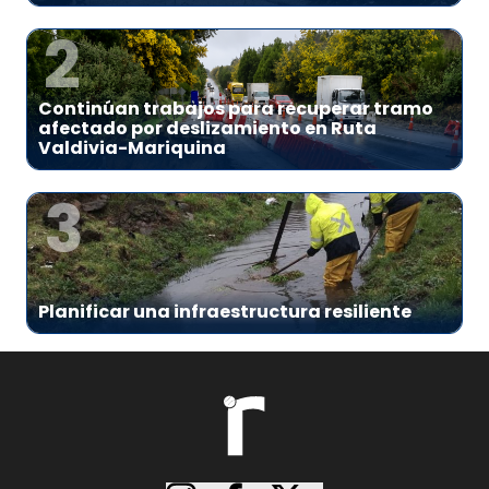
2
Continúan trabajos para recuperar tramo
afectado por deslizamiento en Ruta
Valdivia-Mariquina
3
Planificar una infraestructura resiliente