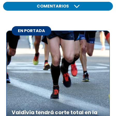
COMENTARIOS
EN PORTADA
Valdivia tendrá corte total en la