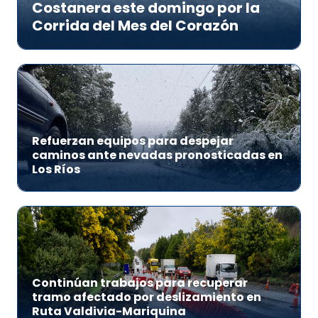
Costanera este domingo por la
Corrida del Mes del Corazón
Refuerzan equipos para despejar
caminos ante nevadas pronosticadas en
Los Ríos
Continúan trabajos para recuperar
tramo afectado por deslizamiento en
Ruta Valdivia-Mariquina