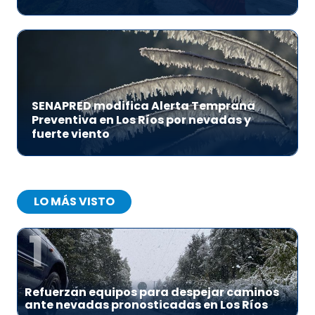
SENAPRED modifica Alerta Temprana
Preventiva en Los Ríos por nevadas y
fuerte viento
LO MÁS VISTO
1
Refuerzan equipos para despejar caminos
ante nevadas pronosticadas en Los Ríos