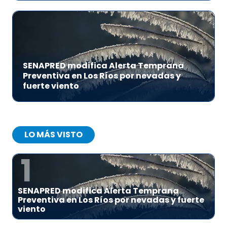
SENAPRED modifica Alerta Temprana
Preventiva en Los Ríos por nevadas y
fuerte viento
LO MÁS VISTO
1
SENAPRED modifica Alerta Temprana
Preventiva en Los Ríos por nevadas y fuerte
viento