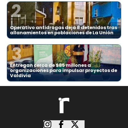
2
Operativo antidrogas deja 8 detenidos tras
allanamientos en poblaciones de La Unión
3
Entregan cerca de $85 millones a
organizaciones para impulsar proyectos de
Valdivia