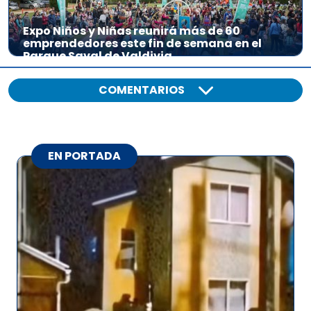
Expo Niños y Niñas reunirá más de 60
emprendedores este fin de semana en el
Parque Saval de Valdivia
COMENTARIOS
EN PORTADA