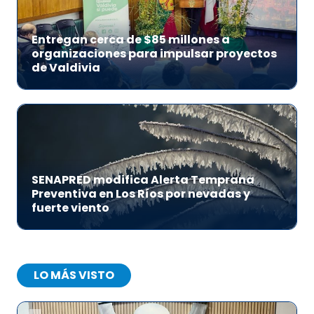
Entregan cerca de $85 millones a
organizaciones para impulsar proyectos
de Valdivia
SENAPRED modifica Alerta Temprana
Preventiva en Los Ríos por nevadas y
fuerte viento
LO MÁS VISTO