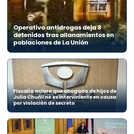
Operativo antidrogas deja 8
detenidos tras allanamientos en
poblaciones de La Unión
Fiscalía aclara que abogada de hijos de
Julia Chuñil no es interviniente en causa
por violación de secreto